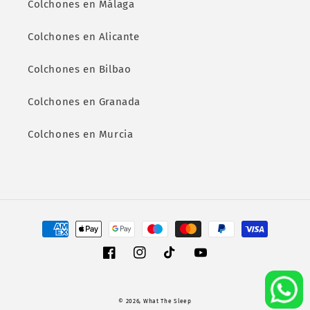
Colchones en Málaga
Colchones en Alicante
Colchones en Bilbao
Colchones en Granada
Colchones en Murcia
Formas
de
pago
Facebook
Instagram
TikTok
YouTube
© 2026,
What The Sleep