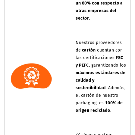
un 80%
con respecto a
otras empresas del
sector.
Nuestros proveedores
de
cartón
cuentan con
las certificaciones
FSC
y PEFC
, garantizando los
máximos estándares de
calidad y
sostenibilidad
. Además,
el cartón de nuestro
packaging, es
100% de
origen reciclado
.
¿Y cómo nuestros